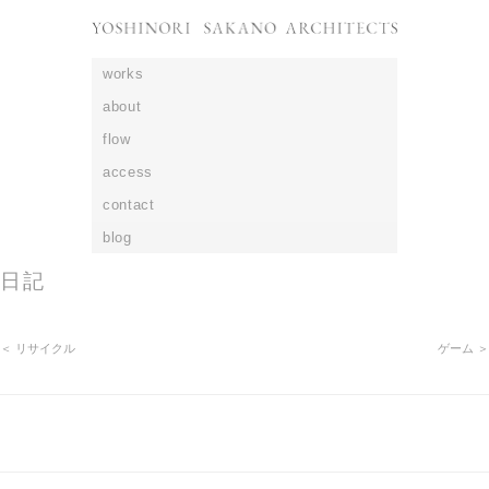
works
about
flow
access
contact
blog
日記
＜ リサイクル
ゲーム ＞