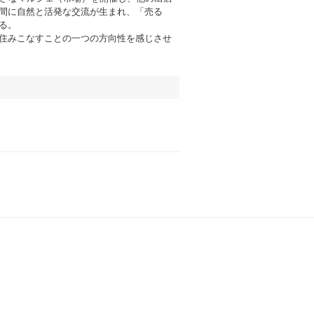
間に自然と活発な交流が生まれ、「売る
る。
住みこなすことの一つの方向性を感じさせ