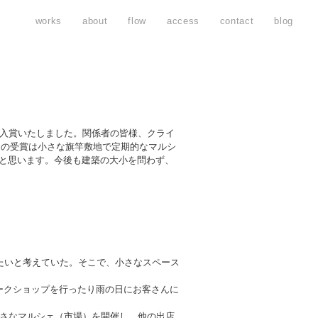
works
about
flow
access
contact
blog
に入賞いたしました。関係者の皆様、クライ
回の受賞は小さな旗竿敷地で定期的なマルシ
と思います。今後も建築の大小を問わず、
たいと考えていた。そこで、小さなスペース
ークショップを行ったり雨の日にお客さんに
小さなマルシェ（市場）を開催し、他の出店