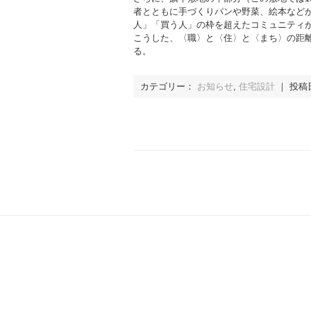
者とともに手づくりパンや野菜、絵本など
人」「買う人」の枠を超えたコミュニティ
こうした、〈職〉と〈住〉と〈まち〉の距
る。
カテゴリー：
お知らせ
,
住宅設計
｜ 投稿日