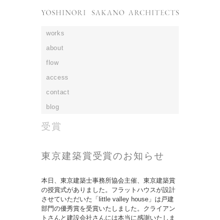
works
about
flow
access
contact
blog
受賞
東京建築賞受賞のお知らせ
本日、東京建築士事務所協会主催、東京建築賞
の授賞式がありました。フラットハウスが設計
させていただいた「little valley house」は戸建
部門の優秀賞を受賞いたしました。クライアン
トさんと建設会社さんには本当に感謝いたしま