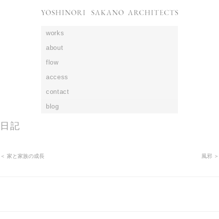
works
about
flow
access
contact
blog
日記
＜ 家と家族の成長
風邪 ＞