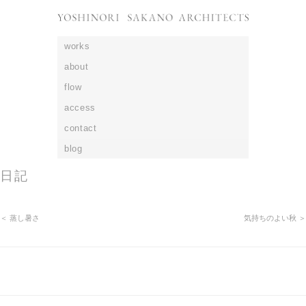
works
about
flow
access
contact
blog
日記
＜ 蒸し暑さ
気持ちのよい秋 ＞