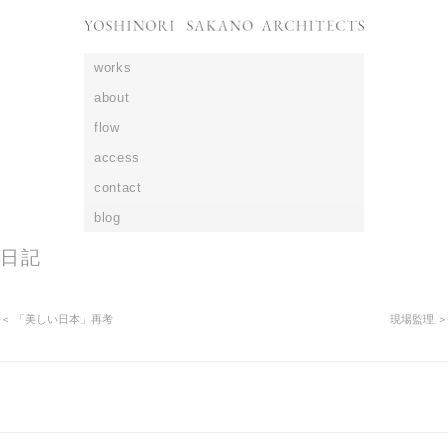
works
about
flow
access
contact
blog
日記
＜ 「美しい日本」再考
現場監理 ＞