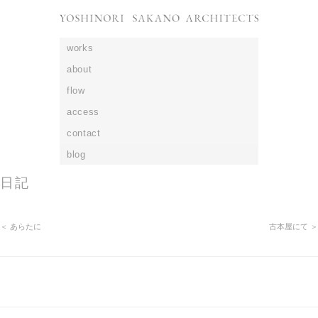
works
about
flow
access
contact
blog
日記
＜ あらたに
古本屋にて ＞