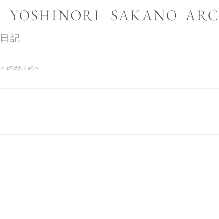
日記
＜ 建築から絵へ